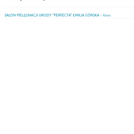
SALON PIELĘGNACJI URODY "PERFECTA" EMILIA GÓRSKA -
Iława