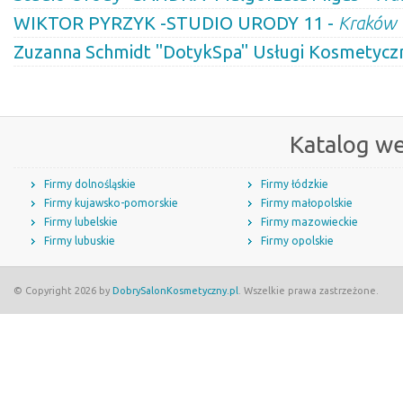
WIKTOR PYRZYK -STUDIO URODY 11 -
Kraków
Zuzanna Schmidt "DotykSpa" Usługi Kosmetycz
Katalog w
Firmy dolnośląskie
Firmy łódzkie
Firmy kujawsko-pomorskie
Firmy małopolskie
Firmy lubelskie
Firmy mazowieckie
Firmy lubuskie
Firmy opolskie
© Copyright 2026 by
DobrySalonKosmetyczny.pl
. Wszelkie prawa zastrzeżone.