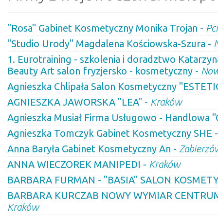
"Rosa" Gabinet Kosmetyczny Monika Trojan -
Pc
"Studio Urody" Magdalena Kościowska-Szura -
1. Eurotraining - szkolenia i doradztwo Katarzyna
Beauty Art salon fryzjersko - kosmetyczny -
Now
Agnieszka Chlipała Salon Kosmetyczny "ESTETI
AGNIESZKA JAWORSKA "LEA" -
Kraków
Agnieszka Musiał Firma Usługowo - Handlowa 
Agnieszka Tomczyk Gabinet Kosmetyczny SHE 
Anna Baryła Gabinet Kosmetyczny An -
Zabierzó
ANNA WIECZOREK MANIPEDI -
Kraków
BARBARA FURMAN - "BASIA" SALON KOSMETY
BARBARA KURCZAB NOWY WYMIAR CENTRUM
Kraków