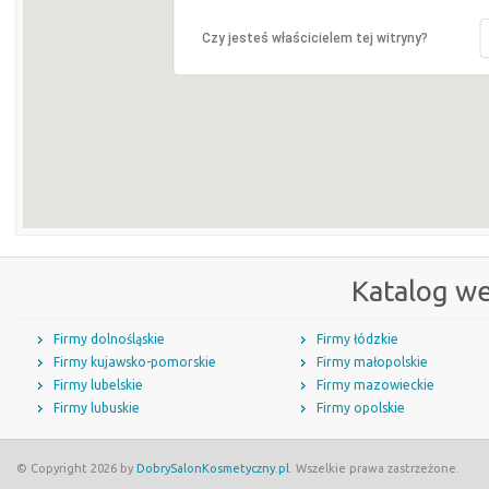
Czy jesteś właścicielem tej witryny?
Katalog w
Firmy dolnośląskie
Firmy łódzkie
Firmy kujawsko-pomorskie
Firmy małopolskie
Firmy lubelskie
Firmy mazowieckie
Firmy lubuskie
Firmy opolskie
© Copyright 2026 by
DobrySalonKosmetyczny.pl
. Wszelkie prawa zastrzeżone.