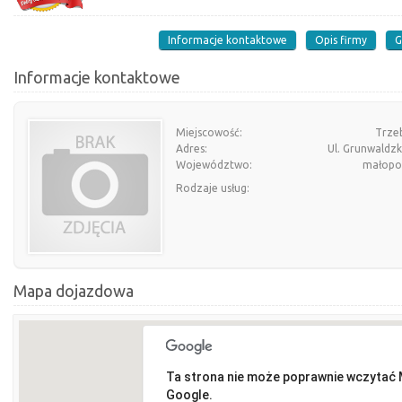
Informacje kontaktowe
Opis firmy
G
Informacje kontaktowe
Miejscowość:
Trzeb
Adres:
Ul. Grunwaldz
Województwo:
małopol
Rodzaje usług:
Mapa dojazdowa
Ta strona nie może poprawnie wczytać
Google.