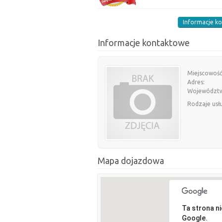
Informacje k
Informacje kontaktowe
Miejscowość
Adres:
Województ
Rodzaje usł
Mapa dojazdowa
Ta strona n
Google.