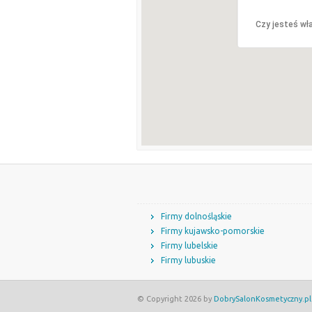
Czy jesteś wła
Firmy dolnośląskie
Firmy kujawsko-pomorskie
Firmy lubelskie
Firmy lubuskie
© Copyright 2026 by
DobrySalonKosmetyczny.pl