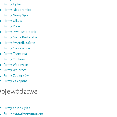
Firmy Łącko
Firmy Niepołomice
Firmy Nowy Sącz
Firmy Olkusz
Firmy Pcim
Firmy Piwniczna-Zdrój
Firmy Sucha Beskidzka
Firmy Świątniki Górne
Firmy Szczawnica
Firmy Trzebinia
Firmy Tuchów
Firmy Wadowice
Firmy Wolbrom
Firmy Zabierzów
Firmy Zakopane
ojewództwa
Firmy dolnośląskie
Firmy kujawsko-pomorskie