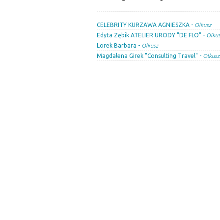
CELEBRITY KURZAWA AGNIESZKA -
Olkusz
Edyta Zębik ATELIER URODY "DE FLO" -
Olku
Lorek Barbara -
Olkusz
Magdalena Girek "Consulting Travel" -
Olkusz