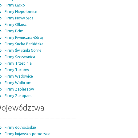
Firmy Łącko
Firmy Niepołomice
Firmy Nowy Sącz
Firmy Olkusz
Firmy Pcim
Firmy Piwniczna-Zdrój
Firmy Sucha Beskidzka
Firmy Świątniki Górne
Firmy Szczawnica
Firmy Trzebinia
Firmy Tuchów
Firmy Wadowice
Firmy Wolbrom
Firmy Zabierzów
Firmy Zakopane
ojewództwa
Firmy dolnośląskie
Firmy kujawsko-pomorskie