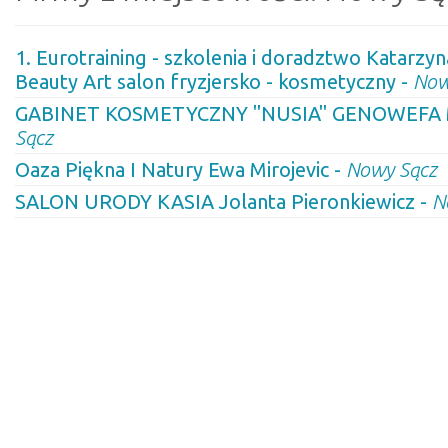
1. Eurotraining - szkolenia i doradztwo Katarzyna
Beauty Art salon fryzjersko - kosmetyczny -
Now
GABINET KOSMETYCZNY "NUSIA" GENOWEFA 
Sącz
Oaza Piękna I Natury Ewa Mirojevic -
Nowy Sącz
SALON URODY KASIA Jolanta Pieronkiewicz -
N