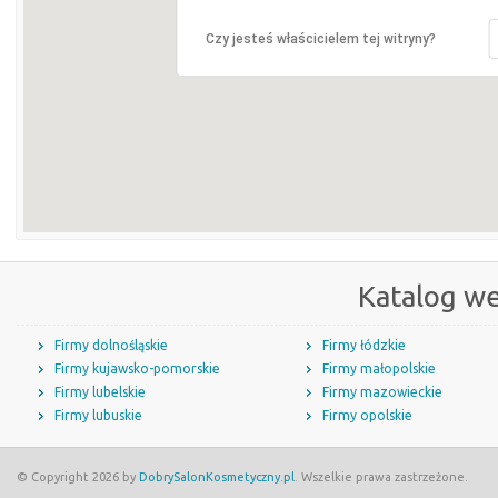
Czy jesteś właścicielem tej witryny?
Katalog w
Firmy dolnośląskie
Firmy łódzkie
Firmy kujawsko-pomorskie
Firmy małopolskie
Firmy lubelskie
Firmy mazowieckie
Firmy lubuskie
Firmy opolskie
© Copyright 2026 by
DobrySalonKosmetyczny.pl
. Wszelkie prawa zastrzeżone.