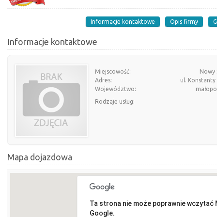
Informacje kontaktowe
Opis firmy
G
Informacje kontaktowe
Miejscowość:
Nowy 
Adres:
ul. Konstanty
Województwo:
małopol
Rodzaje usług:
Mapa dojazdowa
Ta strona nie może poprawnie wczytać
Google.