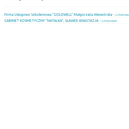
Firma Usługowo Szkoleniowa "GOLDWELL" Małgorzata Wiewiórska -
Limanow
GABINET KOSMETYCZNY "NATALKA", SŁAWEK ANASTAZJA -
Limanowa