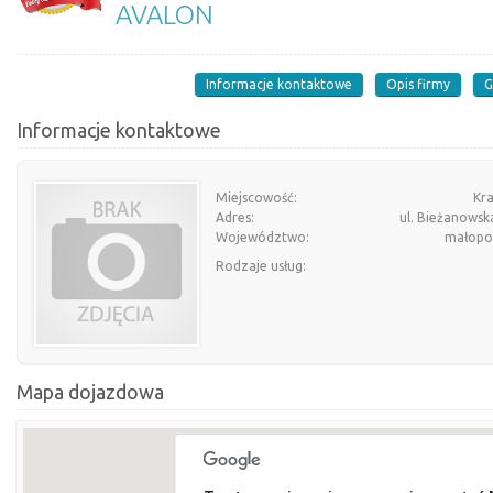
AVALON
Informacje kontaktowe
Opis firmy
G
Informacje kontaktowe
Miejscowość:
Kr
Adres:
ul. Bieżanowsk
Województwo:
małopol
Rodzaje usług:
Mapa dojazdowa