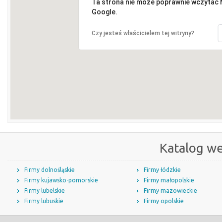
Ta strona nie może poprawnie wczytać
Google.
Czy jesteś właścicielem tej witryny?
Katalog w
Firmy dolnośląskie
Firmy łódzkie
Firmy kujawsko-pomorskie
Firmy małopolskie
Firmy lubelskie
Firmy mazowieckie
Firmy lubuskie
Firmy opolskie