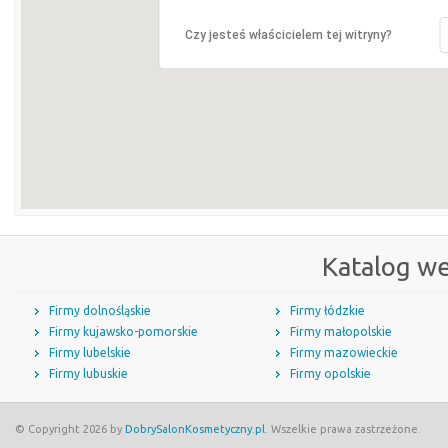
Czy jesteś właścicielem tej witryny?
Katalog w
Firmy dolnośląskie
Firmy łódzkie
Firmy kujawsko-pomorskie
Firmy małopolskie
Firmy lubelskie
Firmy mazowieckie
Firmy lubuskie
Firmy opolskie
© Copyright 2026 by
DobrySalonKosmetyczny.pl
. Wszelkie prawa zastrzeżone.