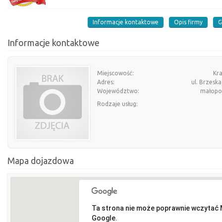
Informacje kontaktowe
Opis firmy
G
Informacje kontaktowe
Miejscowość:
Kr
Adres:
ul. Brzeska
Województwo:
małopol
Rodzaje usług:
Mapa dojazdowa
Ta strona nie może poprawnie wczytać
Google.