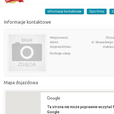
Informacje kontaktowe
Opis firmy
G
Informacje kontaktowe
Miejscowość:
Chrz
Adres:
ul. Słowackiego
Województwo:
małopol
Rodzaje usług:
Mapa dojazdowa
Ta strona nie może poprawnie wczytać
Google.