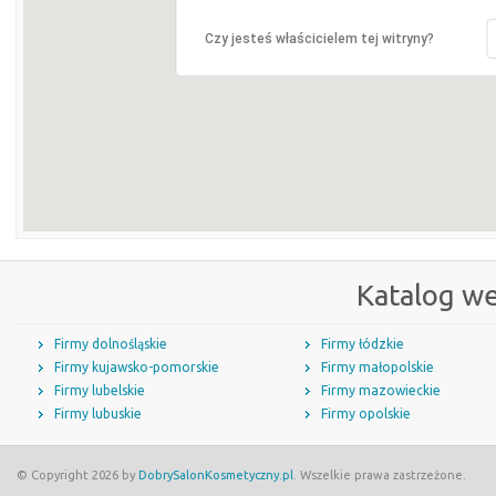
Czy jesteś właścicielem tej witryny?
Katalog w
Firmy dolnośląskie
Firmy łódzkie
Firmy kujawsko-pomorskie
Firmy małopolskie
Firmy lubelskie
Firmy mazowieckie
Firmy lubuskie
Firmy opolskie
© Copyright 2026 by
DobrySalonKosmetyczny.pl
. Wszelkie prawa zastrzeżone.