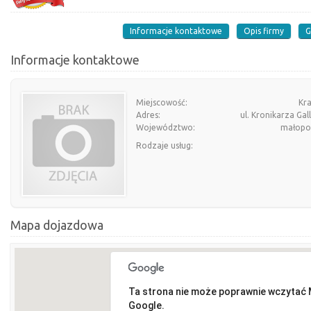
Informacje kontaktowe
Opis firmy
G
Informacje kontaktowe
Miejscowość:
Kr
Adres:
ul. Kronikarza Gal
Województwo:
małopol
Rodzaje usług:
Mapa dojazdowa
Ta strona nie może poprawnie wczytać
Google.