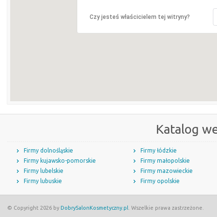
Czy jesteś właścicielem tej witryny?
Katalog w
Firmy dolnośląskie
Firmy łódzkie
Firmy kujawsko-pomorskie
Firmy małopolskie
Firmy lubelskie
Firmy mazowieckie
Firmy lubuskie
Firmy opolskie
© Copyright 2026 by
DobrySalonKosmetyczny.pl
. Wszelkie prawa zastrzeżone.