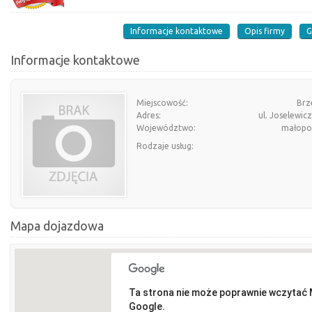
Informacje kontaktowe
Opis firmy
G
Informacje kontaktowe
Miejscowość:
Brz
Adres:
ul. Joselewic
Województwo:
małopol
Rodzaje usług:
Mapa dojazdowa
Ta strona nie może poprawnie wczytać
Google.