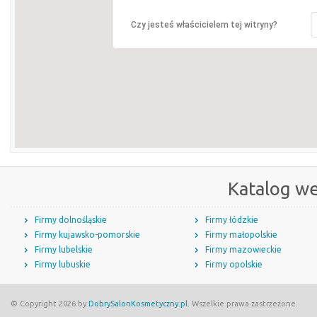
Czy jesteś właścicielem tej witryny?
Katalog w
Firmy dolnośląskie
Firmy łódzkie
Firmy kujawsko-pomorskie
Firmy małopolskie
Firmy lubelskie
Firmy mazowieckie
Firmy lubuskie
Firmy opolskie
© Copyright 2026 by
DobrySalonKosmetyczny.pl
. Wszelkie prawa zastrzeżone.