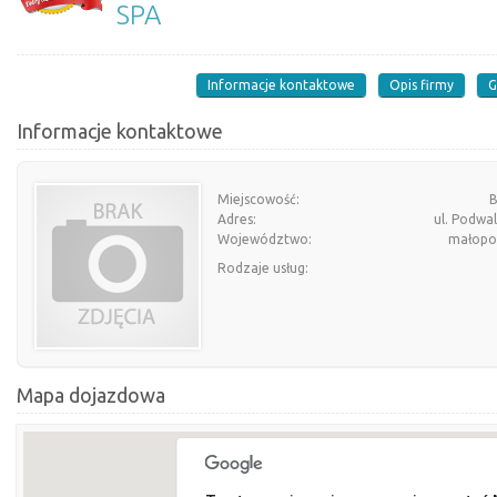
SPA
Informacje kontaktowe
Opis firmy
G
Informacje kontaktowe
Miejscowość:
B
Adres:
ul. Podwa
Województwo:
małopol
Rodzaje usług:
Mapa dojazdowa