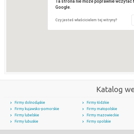
Ta strona nie może poprawnie wczytać
Google.
Czy jesteś właścicielem tej witryny?
Katalog w
Firmy dolnośląskie
Firmy łódzkie
Firmy kujawsko-pomorskie
Firmy małopolskie
Firmy lubelskie
Firmy mazowieckie
Firmy lubuskie
Firmy opolskie