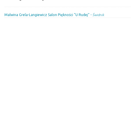
Malwina Grela-Langiewicz Salon Piękności "U Rudej" -
Świdnik