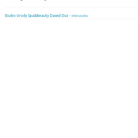
Studio Urody Spa&Beauty Dawid Duś -
Wieruszów