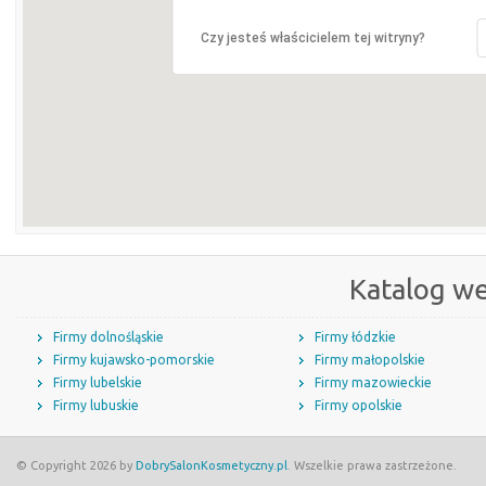
Czy jesteś właścicielem tej witryny?
Katalog w
Firmy dolnośląskie
Firmy łódzkie
Firmy kujawsko-pomorskie
Firmy małopolskie
Firmy lubelskie
Firmy mazowieckie
Firmy lubuskie
Firmy opolskie
© Copyright 2026 by
DobrySalonKosmetyczny.pl
. Wszelkie prawa zastrzeżone.