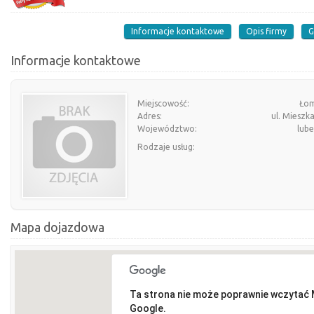
Informacje kontaktowe
Opis firmy
G
Informacje kontaktowe
Miejscowość:
Ło
Adres:
ul. Mieszka
Województwo:
lube
Rodzaje usług:
Mapa dojazdowa
Ta strona nie może poprawnie wczytać
Google.