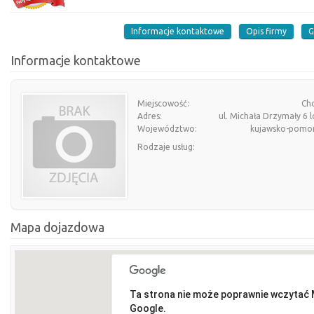
Informacje kontaktowe
Opis firmy
G
Informacje kontaktowe
Miejscowość:
Ch
Adres:
ul. Michała Drzymały 6 l
Województwo:
kujawsko-pomor
Rodzaje usług:
Mapa dojazdowa
Ta strona nie może poprawnie wczytać
Google.