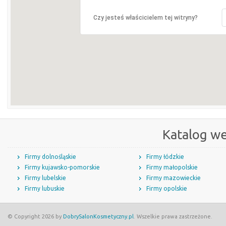
Czy jesteś właścicielem tej witryny?
Katalog w
Firmy dolnośląskie
Firmy łódzkie
Firmy kujawsko-pomorskie
Firmy małopolskie
Firmy lubelskie
Firmy mazowieckie
Firmy lubuskie
Firmy opolskie
© Copyright 2026 by
DobrySalonKosmetyczny.pl
. Wszelkie prawa zastrzeżone.