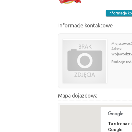
Informacje k
Informacje kontaktowe
Miejscowość
Adres:
Województ
Rodzaje usł
Mapa dojazdowa
Ta strona n
Google.