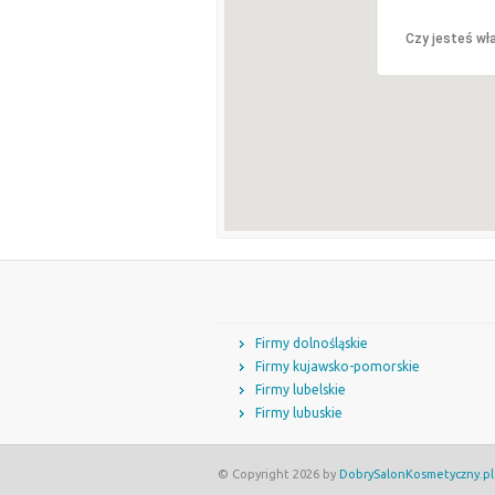
Czy jesteś wła
Firmy dolnośląskie
Firmy kujawsko-pomorskie
Firmy lubelskie
Firmy lubuskie
© Copyright 2026 by
DobrySalonKosmetyczny.pl