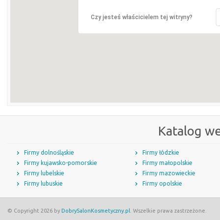
Czy jesteś właścicielem tej witryny?
Katalog w
Firmy dolnośląskie
Firmy łódzkie
Firmy kujawsko-pomorskie
Firmy małopolskie
Firmy lubelskie
Firmy mazowieckie
Firmy lubuskie
Firmy opolskie
© Copyright 2026 by
DobrySalonKosmetyczny.pl
. Wszelkie prawa zastrzeżone.