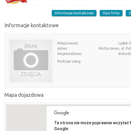
Informacje kontaktowe
Opis firmy
G
Informacje kontaktowe
Miejscowość:
Lądek-Z
Adres:
Michorzewo, ul. Po
Województwo:
dolnośl
Rodzaje usług:
Mapa dojazdowa
Ta strona nie może poprawnie wczytać
Google.