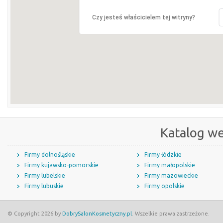
Czy jesteś właścicielem tej witryny?
Katalog w
Firmy dolnośląskie
Firmy łódzkie
Firmy kujawsko-pomorskie
Firmy małopolskie
Firmy lubelskie
Firmy mazowieckie
Firmy lubuskie
Firmy opolskie
© Copyright 2026 by
DobrySalonKosmetyczny.pl
. Wszelkie prawa zastrzeżone.