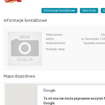
Informacje kontaktowe
Opis firmy
G
Informacje kontaktowe
Miejscowość:
Ch
Adres:
ul. Kazachska 1 lo
Województwo:
kujawsko-pomor
Rodzaje usług:
Mapa dojazdowa
Ta strona nie może poprawnie wczytać
Google.