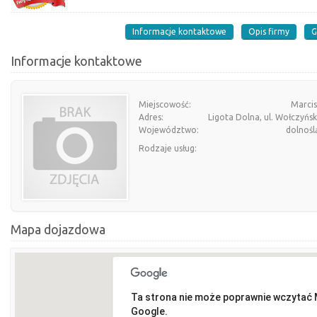
Informacje kontaktowe
Opis firmy
G
Informacje kontaktowe
Miejscowość:
Marci
Adres:
Ligota Dolna, ul. Wołczyńs
Województwo:
dolnośl
Rodzaje usług:
Mapa dojazdowa
Ta strona nie może poprawnie wczytać
Google.