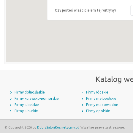
Czy jesteś właścicielem tej witryny?
Katalog w
Firmy dolnośląskie
Firmy łódzkie
Firmy kujawsko-pomorskie
Firmy małopolskie
Firmy lubelskie
Firmy mazowieckie
Firmy lubuskie
Firmy opolskie
© Copyright 2026 by
DobrySalonKosmetyczny.pl
. Wszelkie prawa zastrzeżone.