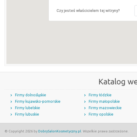
Czy jesteś właścicielem tej witryny?
Katalog w
Firmy dolnośląskie
Firmy łódzkie
Firmy kujawsko-pomorskie
Firmy małopolskie
Firmy lubelskie
Firmy mazowieckie
Firmy lubuskie
Firmy opolskie
© Copyright 2026 by
DobrySalonKosmetyczny.pl
. Wszelkie prawa zastrzeżone.