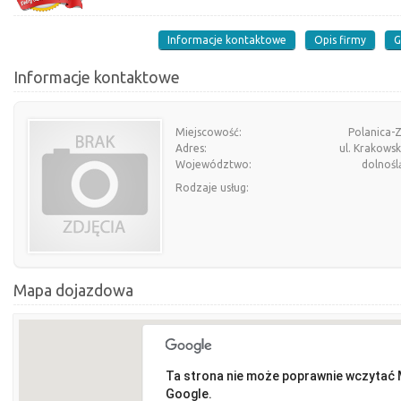
Informacje kontaktowe
Opis firmy
G
Informacje kontaktowe
Miejscowość:
Polanica-
Adres:
ul. Krakows
Województwo:
dolnośl
Rodzaje usług:
Mapa dojazdowa
Ta strona nie może poprawnie wczytać
Google.