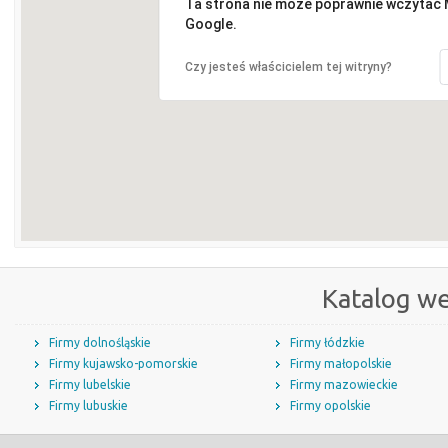
Ta strona nie może poprawnie wczytać
Google.
Czy jesteś właścicielem tej witryny?
Katalog w
Firmy dolnośląskie
Firmy łódzkie
Firmy kujawsko-pomorskie
Firmy małopolskie
Firmy lubelskie
Firmy mazowieckie
Firmy lubuskie
Firmy opolskie