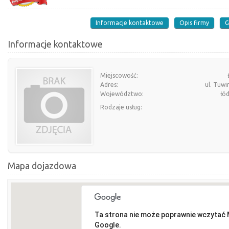
Informacje kontaktowe
Opis firmy
G
Informacje kontaktowe
Miejscowość:
Adres:
ul. Tuw
Województwo:
łó
Rodzaje usług:
Mapa dojazdowa
Ta strona nie może poprawnie wczytać
Google.