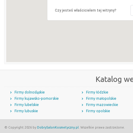
Czy jesteś właścicielem tej witryny?
Katalog w
Firmy dolnośląskie
Firmy łódzkie
Firmy kujawsko-pomorskie
Firmy małopolskie
Firmy lubelskie
Firmy mazowieckie
Firmy lubuskie
Firmy opolskie
© Copyright 2026 by
DobrySalonKosmetyczny.pl
. Wszelkie prawa zastrzeżone.