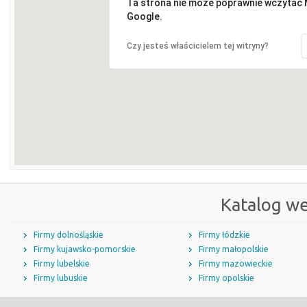
Ta strona nie może poprawnie wczytać
Google.
Czy jesteś właścicielem tej witryny?
Katalog w
Firmy dolnośląskie
Firmy łódzkie
Firmy kujawsko-pomorskie
Firmy małopolskie
Firmy lubelskie
Firmy mazowieckie
Firmy lubuskie
Firmy opolskie