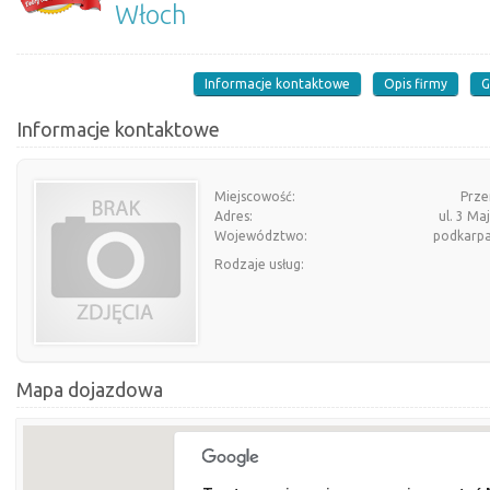
Włoch
Informacje kontaktowe
Opis firmy
G
Informacje kontaktowe
Miejscowość:
Prze
Adres:
ul. 3 Ma
Województwo:
podkarpa
Rodzaje usług:
Mapa dojazdowa