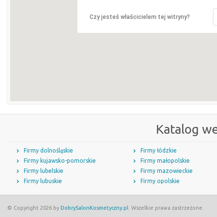
Czy jesteś właścicielem tej witryny?
Katalog w
Firmy dolnośląskie
Firmy łódzkie
Firmy kujawsko-pomorskie
Firmy małopolskie
Firmy lubelskie
Firmy mazowieckie
Firmy lubuskie
Firmy opolskie
© Copyright 2026 by
DobrySalonKosmetyczny.pl
. Wszelkie prawa zastrzeżone.