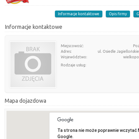
Informacje kontaktowe
Opis firmy
G
Informacje kontaktowe
Miejscowość:
Po
Adres:
ul. Osiedle Jagielloński
Województwo:
wielkopo
Rodzaje usług:
Mapa dojazdowa
Ta strona nie może poprawnie wczytać
Google.