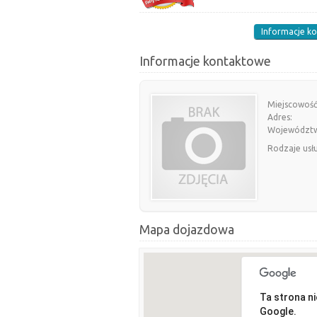
Informacje k
Informacje kontaktowe
Miejscowość
Adres:
Województ
Rodzaje usł
Mapa dojazdowa
Ta strona n
Google.