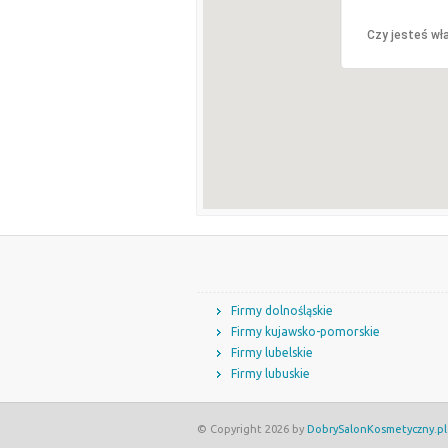
Czy jesteś wła
Firmy dolnośląskie
Firmy kujawsko-pomorskie
Firmy lubelskie
Firmy lubuskie
© Copyright 2026 by
DobrySalonKosmetyczny.pl