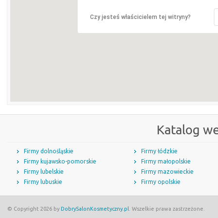
Czy jesteś właścicielem tej witryny?
Katalog w
Firmy dolnośląskie
Firmy łódzkie
Firmy kujawsko-pomorskie
Firmy małopolskie
Firmy lubelskie
Firmy mazowieckie
Firmy lubuskie
Firmy opolskie
© Copyright 2026 by
DobrySalonKosmetyczny.pl
. Wszelkie prawa zastrzeżone.