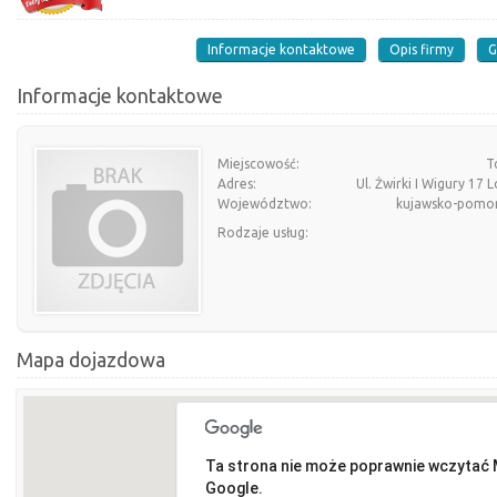
Informacje kontaktowe
Opis firmy
G
Informacje kontaktowe
Miejscowość:
T
Adres:
Ul. Żwirki I Wigury 17 L
Województwo:
kujawsko-pomor
Rodzaje usług:
Mapa dojazdowa
Ta strona nie może poprawnie wczytać
Google.