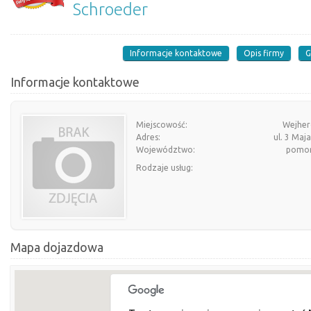
Schroeder
Informacje kontaktowe
Opis firmy
G
Informacje kontaktowe
Miejscowość:
Wejhe
Adres:
ul. 3 Maj
Województwo:
pomor
Rodzaje usług:
Mapa dojazdowa