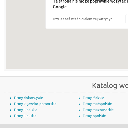
Ta strona nie może poprawnie wczytać
Google.
Czy jesteś właścicielem tej witryny?
Katalog w
Firmy dolnośląskie
Firmy łódzkie
Firmy kujawsko-pomorskie
Firmy małopolskie
Firmy lubelskie
Firmy mazowieckie
Firmy lubuskie
Firmy opolskie