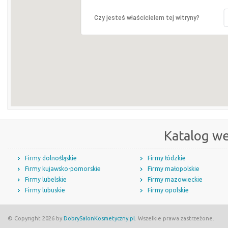
Czy jesteś właścicielem tej witryny?
Katalog w
Firmy dolnośląskie
Firmy łódzkie
Firmy kujawsko-pomorskie
Firmy małopolskie
Firmy lubelskie
Firmy mazowieckie
Firmy lubuskie
Firmy opolskie
© Copyright 2026 by
DobrySalonKosmetyczny.pl
. Wszelkie prawa zastrzeżone.