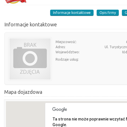
Informacje kontaktowe
Opis firmy
G
Informacje kontaktowe
Miejscowość:
Adres:
Ul. Turystycz
Województwo:
łó
Rodzaje usług:
Mapa dojazdowa
Ta strona nie może poprawnie wczytać
Google.