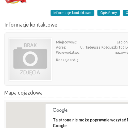
Informacje kontaktowe
Opis firmy
G
Informacje kontaktowe
Miejscowość:
Legio
Adres:
Ul. Tadeusza Kościuszki 106 L
Województwo:
mazowie
Rodzaje usług:
Mapa dojazdowa
Ta strona nie może poprawnie wczytać
Google.