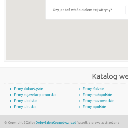
Czy jesteś właścicielem tej witryny?
Katalog w
Firmy dolnośląskie
Firmy łódzkie
Firmy kujawsko-pomorskie
Firmy małopolskie
Firmy lubelskie
Firmy mazowieckie
Firmy lubuskie
Firmy opolskie
© Copyright 2026 by
DobrySalonKosmetyczny.pl
. Wszelkie prawa zastrzeżone.