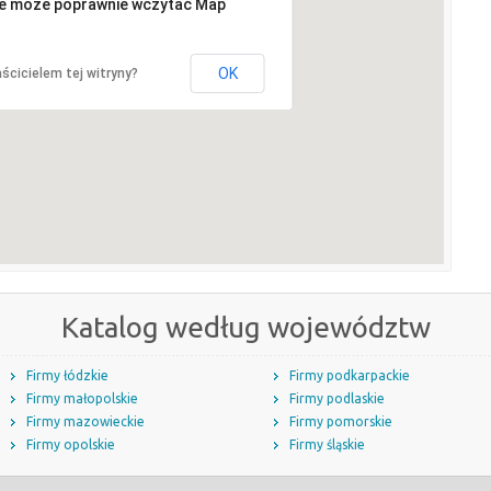
ie może poprawnie wczytać Map
OK
ścicielem tej witryny?
Katalog według województw
Firmy łódzkie
Firmy podkarpackie
Firmy małopolskie
Firmy podlaskie
Firmy mazowieckie
Firmy pomorskie
Firmy opolskie
Firmy śląskie