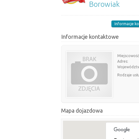
Borowiak
Informacje k
Informacje kontaktowe
Miejscowość
Adres:
Województ
Rodzaje usł
Mapa dojazdowa