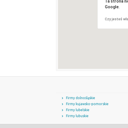
Ta strona n
Google.
Czy jesteś wła
Firmy dolnośląskie
Firmy kujawsko-pomorskie
Firmy lubelskie
Firmy lubuskie