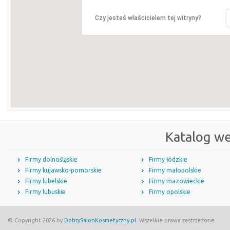
Czy jesteś właścicielem tej witryny?
Katalog w
Firmy dolnośląskie
Firmy łódzkie
Firmy kujawsko-pomorskie
Firmy małopolskie
Firmy lubelskie
Firmy mazowieckie
Firmy lubuskie
Firmy opolskie
© Copyright 2026 by
DobrySalonKosmetyczny.pl
. Wszelkie prawa zastrzeżone.