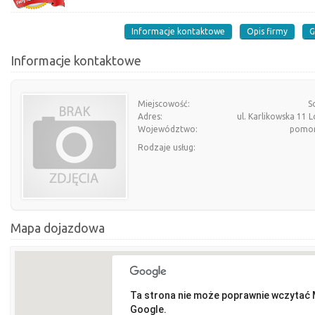
Informacje kontaktowe
Opis firmy
G
Informacje kontaktowe
Miejscowość:
S
Adres:
ul. Karlikowska 11 L
Województwo:
pomor
Rodzaje usług:
Mapa dojazdowa
Ta strona nie może poprawnie wczytać
Google.