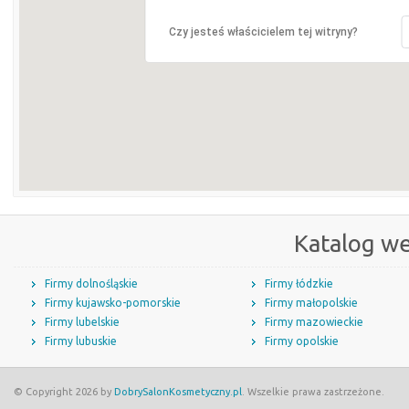
Czy jesteś właścicielem tej witryny?
Katalog w
Firmy dolnośląskie
Firmy łódzkie
Firmy kujawsko-pomorskie
Firmy małopolskie
Firmy lubelskie
Firmy mazowieckie
Firmy lubuskie
Firmy opolskie
© Copyright 2026 by
DobrySalonKosmetyczny.pl
. Wszelkie prawa zastrzeżone.