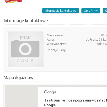
Informacje kontaktowe
Opis firmy
G
Informacje kontaktowe
Miejscowość:
Wro
Adres:
ul. Prosta 31 Lo
Województwo:
dolnośl
Rodzaje usług:
Mapa dojazdowa
Ta strona nie może poprawnie wczytać
Google.