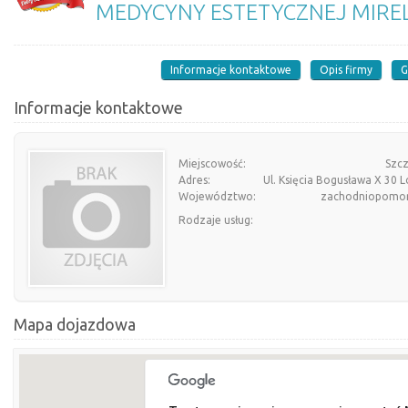
MEDYCYNY ESTETYCZNEJ MIREL
Informacje kontaktowe
Opis firmy
G
Informacje kontaktowe
Miejscowość:
Szcz
Adres:
Ul. Księcia Bogusława X 30 L
Województwo:
zachodniopomor
Rodzaje usług:
Mapa dojazdowa