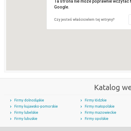
Ta strona nie może poprawnie wczytać
Google.
Czy jesteś właścicielem tej witryny?
Katalog w
Firmy dolnośląskie
Firmy łódzkie
Firmy kujawsko-pomorskie
Firmy małopolskie
Firmy lubelskie
Firmy mazowieckie
Firmy lubuskie
Firmy opolskie