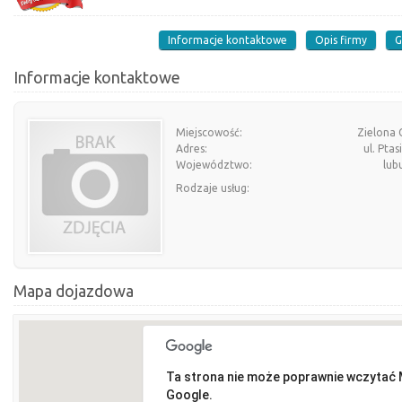
Informacje kontaktowe
Opis firmy
G
Informacje kontaktowe
Miejscowość:
Zielona 
Adres:
ul. Ptas
Województwo:
lub
Rodzaje usług:
Mapa dojazdowa
Ta strona nie może poprawnie wczytać
Google.