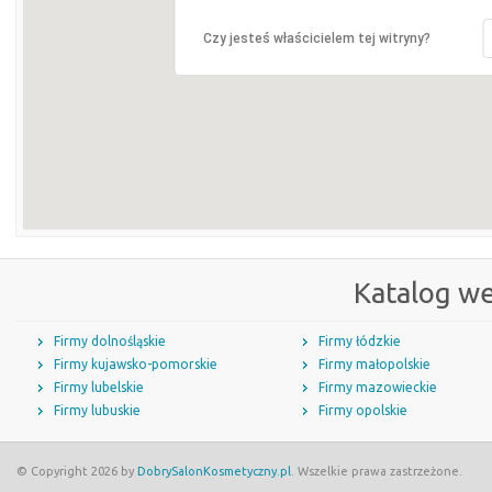
Czy jesteś właścicielem tej witryny?
Katalog w
Firmy dolnośląskie
Firmy łódzkie
Firmy kujawsko-pomorskie
Firmy małopolskie
Firmy lubelskie
Firmy mazowieckie
Firmy lubuskie
Firmy opolskie
© Copyright 2026 by
DobrySalonKosmetyczny.pl
. Wszelkie prawa zastrzeżone.