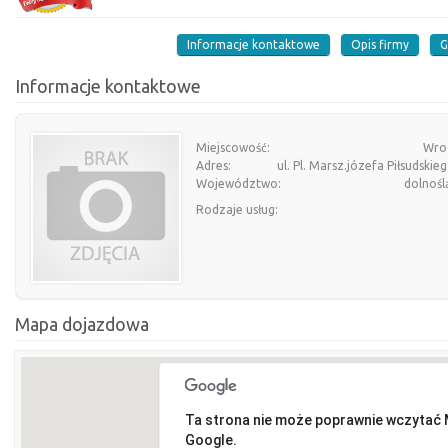
Informacje kontaktowe
Opis firmy
G
Informacje kontaktowe
Miejscowość:
Wro
Adres:
ul. Pl. Marsz.józefa Piłsudskie
Województwo:
dolnośl
Rodzaje usług:
Mapa dojazdowa
Ta strona nie może poprawnie wczytać
Google.