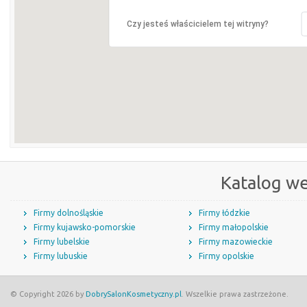
Czy jesteś właścicielem tej witryny?
Katalog w
Firmy dolnośląskie
Firmy łódzkie
Firmy kujawsko-pomorskie
Firmy małopolskie
Firmy lubelskie
Firmy mazowieckie
Firmy lubuskie
Firmy opolskie
© Copyright 2026 by
DobrySalonKosmetyczny.pl
. Wszelkie prawa zastrzeżone.