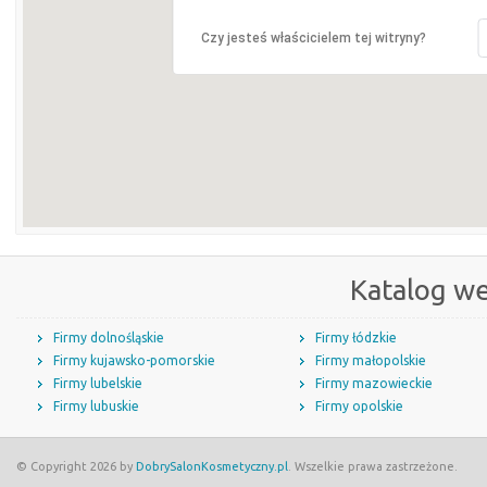
Czy jesteś właścicielem tej witryny?
Katalog w
Firmy dolnośląskie
Firmy łódzkie
Firmy kujawsko-pomorskie
Firmy małopolskie
Firmy lubelskie
Firmy mazowieckie
Firmy lubuskie
Firmy opolskie
© Copyright 2026 by
DobrySalonKosmetyczny.pl
. Wszelkie prawa zastrzeżone.