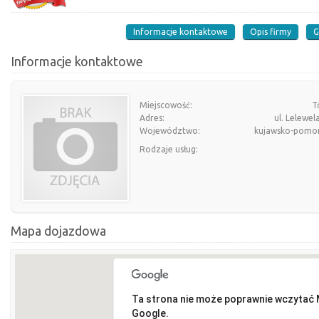
Informacje kontaktowe
Opis firmy
G
Informacje kontaktowe
Miejscowość:
T
Adres:
ul. Lelewel
Województwo:
kujawsko-pomor
Rodzaje usług:
Mapa dojazdowa
Ta strona nie może poprawnie wczytać
Google.