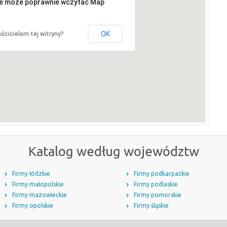
ie może poprawnie wczytać Map
OK
ścicielem tej witryny?
Katalog według województw
Firmy łódzkie
Firmy podkarpackie
Firmy małopolskie
Firmy podlaskie
Firmy mazowieckie
Firmy pomorskie
Firmy opolskie
Firmy śląskie