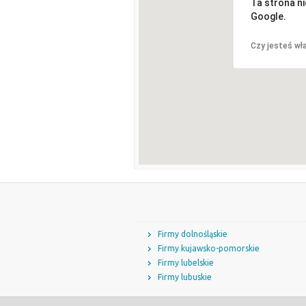
Ta strona n
Google.
Czy jesteś wła
Firmy dolnośląskie
Firmy kujawsko-pomorskie
Firmy lubelskie
Firmy lubuskie