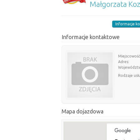
Małgorzata Ko
Informacje k
Informacje kontaktowe
Miejscowość
Adres:
Województ
Rodzaje usł
Mapa dojazdowa