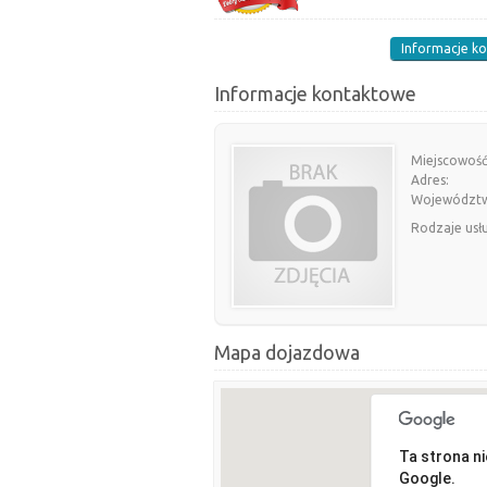
Informacje k
Informacje kontaktowe
Miejscowość
Adres:
Województ
Rodzaje usł
Mapa dojazdowa
Ta strona n
Google.