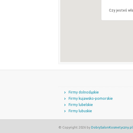
Czy jesteś wła
Firmy dolnośląskie
Firmy kujawsko-pomorskie
Firmy lubelskie
Firmy lubuskie
© Copyright 2026 by
DobrySalonKosmetyczny.pl