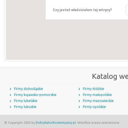
Czy jesteś właścicielem tej witryny?
Katalog w
Firmy dolnośląskie
Firmy łódzkie
Firmy kujawsko-pomorskie
Firmy małopolskie
Firmy lubelskie
Firmy mazowieckie
Firmy lubuskie
Firmy opolskie
© Copyright 2026 by
DobrySalonKosmetyczny.pl
. Wszelkie prawa zastrzeżone.