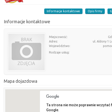
Informacje kontaktowe
Opis firmy
G
Informacje kontaktowe
Miejscowość:
Gd
Adres:
ul. Aldony 1 L
Województwo:
pomor
Rodzaje usług:
Mapa dojazdowa
Ta strona nie może poprawnie wczytać
Google.