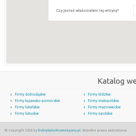
Czy jesteś właścicielem tej witryny?
Katalog w
Firmy dolnośląskie
Firmy łódzkie
Firmy kujawsko-pomorskie
Firmy małopolskie
Firmy lubelskie
Firmy mazowieckie
Firmy lubuskie
Firmy opolskie
© Copyright 2026 by
DobrySalonKosmetyczny.pl
. Wszelkie prawa zastrzeżone.