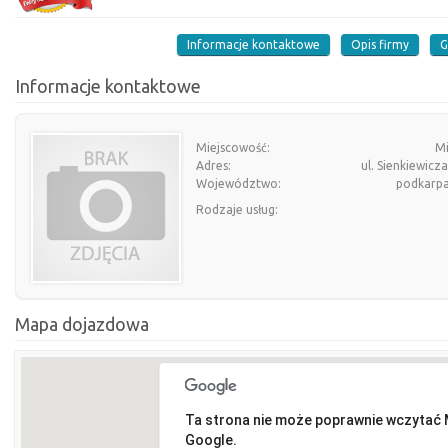
Informacje kontaktowe
Opis firmy
G
Informacje kontaktowe
Miejscowość:
Mi
Adres:
ul. Sienkiewicz
Województwo:
podkarpa
Rodzaje usług:
Mapa dojazdowa
Ta strona nie może poprawnie wczytać
Google.