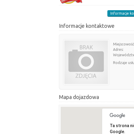
Informacje k
Informacje kontaktowe
Miejscowość
Adres:
Województ
Rodzaje usł
Mapa dojazdowa
Ta strona n
Google.