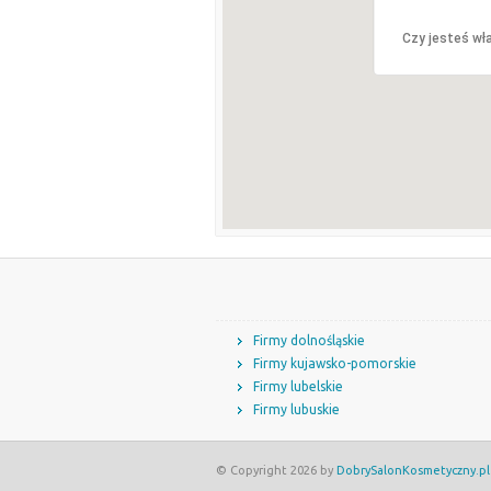
Czy jesteś wła
Firmy dolnośląskie
Firmy kujawsko-pomorskie
Firmy lubelskie
Firmy lubuskie
© Copyright 2026 by
DobrySalonKosmetyczny.pl