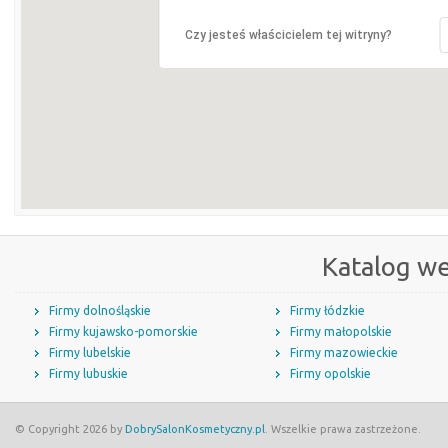
Czy jesteś właścicielem tej witryny?
Katalog w
Firmy dolnośląskie
Firmy łódzkie
Firmy kujawsko-pomorskie
Firmy małopolskie
Firmy lubelskie
Firmy mazowieckie
Firmy lubuskie
Firmy opolskie
© Copyright 2026 by
DobrySalonKosmetyczny.pl
. Wszelkie prawa zastrzeżone.