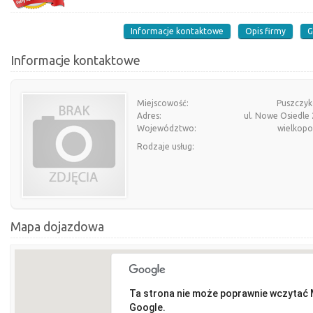
Informacje kontaktowe
Opis firmy
G
Informacje kontaktowe
Miejscowość:
Puszczy
Adres:
ul. Nowe Osiedle
Województwo:
wielkopo
Rodzaje usług:
Mapa dojazdowa
Ta strona nie może poprawnie wczytać
Google.