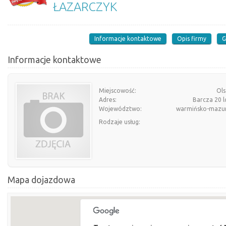
ŁAZARCZYK
Informacje kontaktowe
Opis firmy
G
Informacje kontaktowe
Miejscowość:
Ols
Adres:
Barcza 20 l
Województwo:
warmińsko-mazur
Rodzaje usług:
Mapa dojazdowa