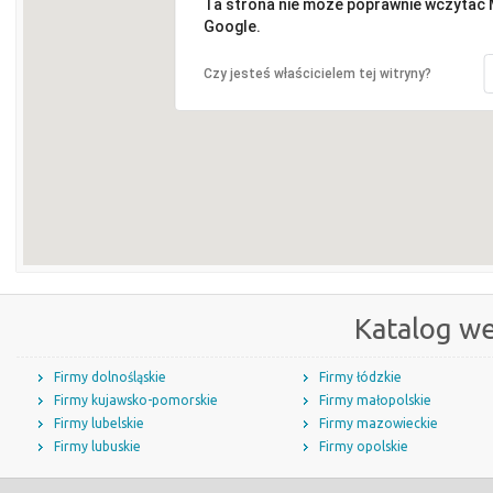
Ta strona nie może poprawnie wczytać
Google.
Czy jesteś właścicielem tej witryny?
Katalog w
Firmy dolnośląskie
Firmy łódzkie
Firmy kujawsko-pomorskie
Firmy małopolskie
Firmy lubelskie
Firmy mazowieckie
Firmy lubuskie
Firmy opolskie