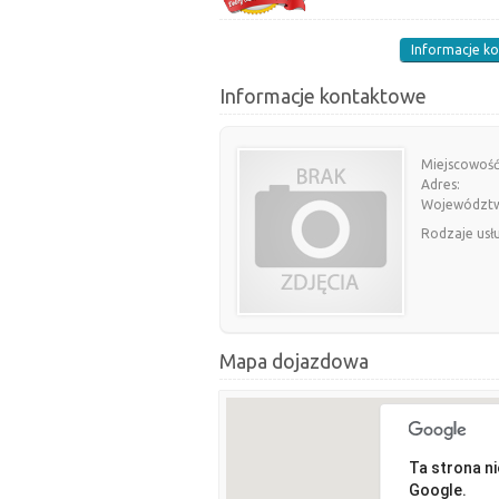
Informacje k
Informacje kontaktowe
Miejscowość
Adres:
Województ
Rodzaje usł
Mapa dojazdowa
Ta strona n
Google.