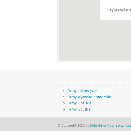
Czy jesteś wła
Firmy dolnośląskie
Firmy kujawsko-pomorskie
Firmy lubelskie
Firmy lubuskie
© Copyright 2026 by
DobrySalonKosmetyczny.pl