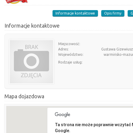
Informacje kontaktowe
Opis firmy
G
Informacje kontaktowe
Miejscowość:
Adres:
Gustawa Gizewiusz
Województwo:
warmińsko-mazur
Rodzaje usług:
Mapa dojazdowa
Ta strona nie może poprawnie wczytać
Google.