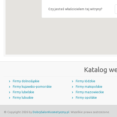
Czy jesteś właścicielem tej witryny?
Katalog w
Firmy dolnośląskie
Firmy łódzkie
Firmy kujawsko-pomorskie
Firmy małopolskie
Firmy lubelskie
Firmy mazowieckie
Firmy lubuskie
Firmy opolskie
© Copyright 2026 by
DobrySalonKosmetyczny.pl
. Wszelkie prawa zastrzeżone.