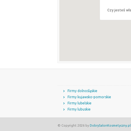
Czy jesteś wła
Firmy dolnośląskie
Firmy kujawsko-pomorskie
Firmy lubelskie
Firmy lubuskie
© Copyright 2026 by
DobrySalonKosmetyczny.pl