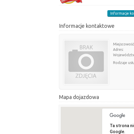
Informacje k
Informacje kontaktowe
Miejscowość
Adres:
Województ
Rodzaje usł
Mapa dojazdowa
Ta strona n
Google.